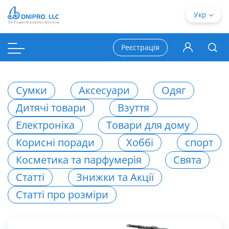
Укр
Реєстрація
Сумки
Аксесуари
Одяг
Дитячі товари
Взуття
Електроніка
Товари для дому
Корисні поради
Хоббі
спорт
Косметика та парфумерія
Свята
Статті
Знижки та Акції
Статті про розміри