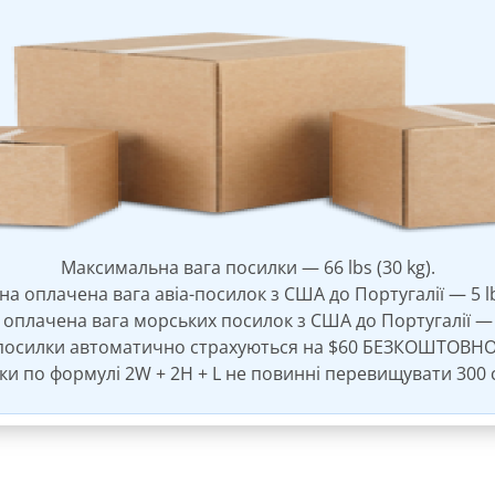
Максимальна вага посилки — 66 lbs (30 kg).
а оплачена вага авіа-посилок з США до Португалії — 5 lbs
оплачена вага морських посилок з США до Португалії — 20
посилки автоматично страхуються на $60 БЕЗКОШТОВНО
и по формулі 2W + 2H + L не повинні перевищувати 300 