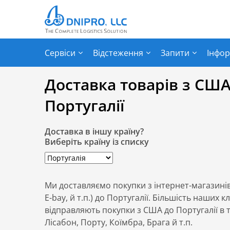
Сервіси
Відстеження
Запити
Інфор
Доставка товарів з США
Португалії
Доставка в іншу країну?
Виберіть країну із списку
Ми доставляємо покупки з інтернет-магазині
E-bay, й т.п.) до Португалії. Більшість наших кл
відправляють покупки з США до Португалії в та
Лісабон, Порту, Коїмбра, Брага й т.п.