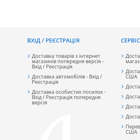
ВХІД / РЕЄСТРАЦІЯ
CЕРВІ
Доставка товарів з інтернет
Доста
магазинів попередня версія -
магаз
Вхід / Реєстрація
Доста
Доставка автомобілів - Вхід /
США
Реєстрація
Доста
Доставка особистих посилок -
Доста
Вхід / Реєстрація попередня
версія
Доста
Доста
Перев
США