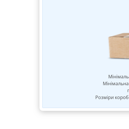
Мінімальн
Мінімальна 
Розміри коробк