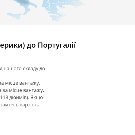
ерики) до Португалії
д нашого складу до
.
за місце вантажу.
а за місце вантажу.
(118 дюймів). Якщо
знайтесь вартість