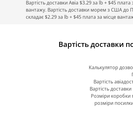
Вартість доставки Авіа $3.29 за lb + $45 плата 
вантажу. Вартість доставки морем з США до П
складає $2.29 за lb + $45 плата за місце ванта
Вартість доставки п
Калькулятор дозво
Вартість авіадос
Вартість доставки 
Розміри коробки п
розміри посилки 