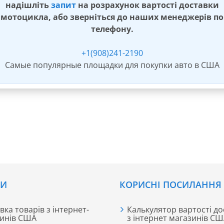
надішліть
запит
на розрахунок вартості доставки
мотоцикла, або зверніться до наших менеджерів по
телефону.
+1(908)241-2190
Самые популярные площадки для покупки авто в США
СИ
КОРИСНІ ПОСИЛАННЯ
вка товарів з інтернет-
Калькулятор вартості до
инів США
з інтернет магазинів С