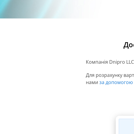
До
Компанія Dnipro LLC
Для розрахунку варт
нами
за допомогою