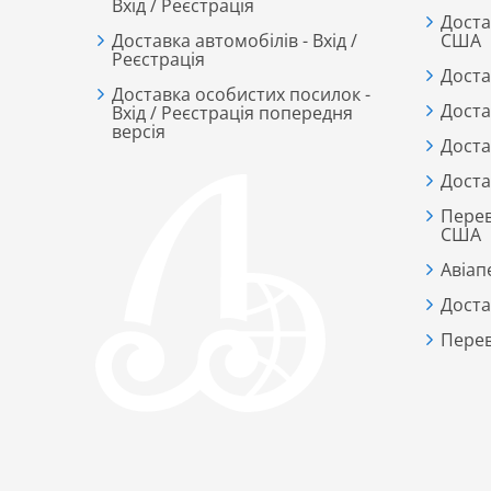
Вхід / Реєстрація
Доста
Доставка автомобілів - Вхід /
США
Реєстрація
Доста
Доставка особистих посилок -
Доста
Вхід / Реєстрація попередня
версія
Доста
Доста
Перев
США
Авіап
Доста
Перев