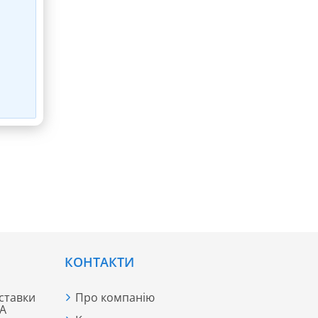
КОНТАКТИ
ставки
Про компанію
ША