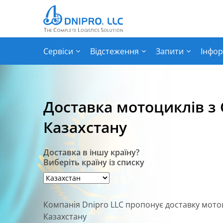
Сервіси
Відстеження
Запити
Інфор
Доставка мотоциклів з
Казахстану
Доставка в іншу країну?
Виберіть країну із списку
Компанія Dnipro LLC пропонує доставку мото
Казахстану