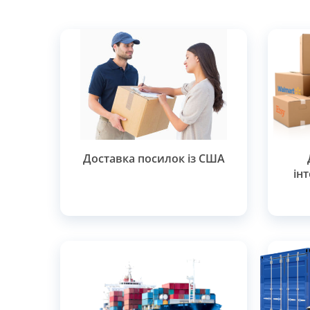
Доставка посилок із США
ін