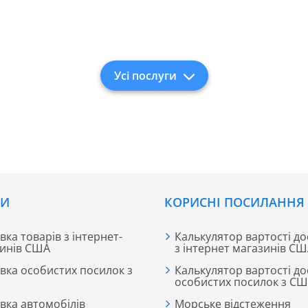
Усі послуги
СИ
КОРИСНІ ПОСИЛАННЯ
вка товарів з інтернет-
Калькулятор вартості до
инів США
з інтернет магазинів С
вка особистих посилок з
Калькулятор вартості до
особистих посилок з С
вка автомобілів
Морське відстеження