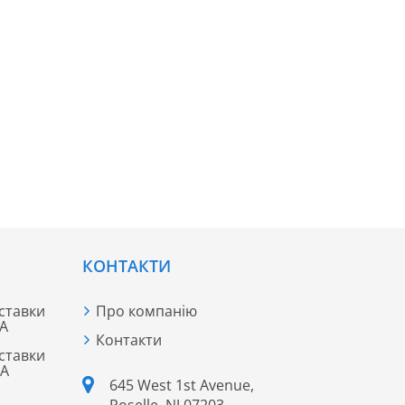
КОНТАКТИ
ставки
Про компанію
ША
Контакти
ставки
ША
645 West 1st Avenue,