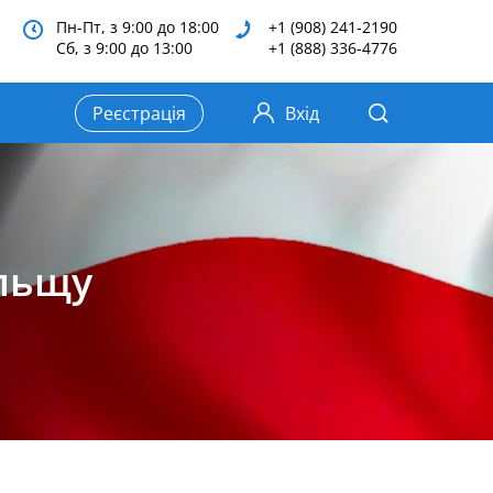
Пн-Пт, з 9:00 до 18:00
+1 (908) 241-2190
Сб, з 9:00 до 13:00
+1 (888) 336-4776
Реєстрація
Вхід
ольщу