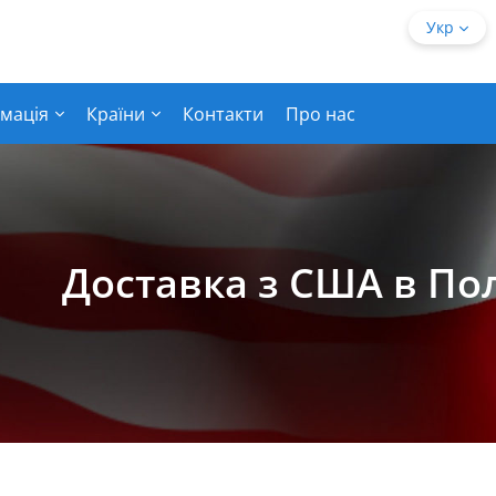
Укр
мація
Країни
Контакти
Про нас
Доставка з США в П