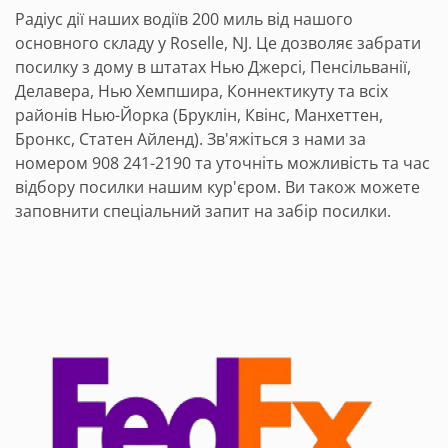
Радіус дії наших водіїв 200 миль від нашого
основного складу у Roselle, NJ. Це дозволяє забрати
посилку з дому в штатах Нью Джерсі, Пенсільванії,
Делавера, Нью Хемпшира, Коннектикуту та всіх
районів Нью-Йорка (Бруклін, Квінс, Манхеттен,
Бронкс, Статен Айленд). Зв'яжіться з нами за
номером 908 241-2190 та уточніть можливість та час
відбору посилки нашим кур'єром. Ви також можете
заповнити спеціальний запит на забір посилки.