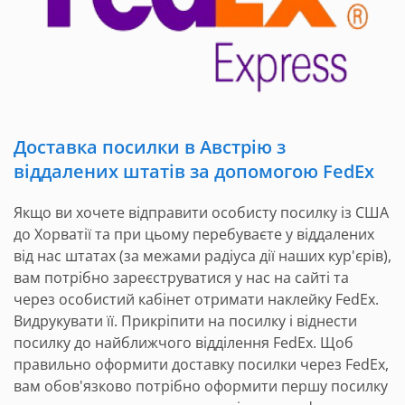
Доставка посилки в Австрію з
віддалених штатів за допомогою FedEx
Якщо ви хочете відправити особисту посилку із США
до Хорватії та при цьому перебуваєте у віддалених
від нас штатах (за межами радіуса дії наших кур'єрів),
вам потрібно зареєструватися у нас на сайті та
через особистий кабінет отримати наклейку FedEx.
Видрукувати її. Прикріпити на посилку і віднести
посилку до найближчого відділення FedEx. Щоб
правильно оформити доставку посилки через FedEx,
вам обов'язково потрібно оформити першу посилку