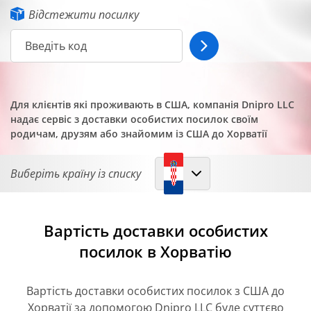
Відстежити посилку
Для клієнтів які проживають в США, компанія Dnipro LLC
надає сервіс з доставки особистих посилок своїм
родичам, друзям або знайомим із США до Хорватії
Виберіть країну із списку
Вартість доставки особистих
посилок в Хорватію
Вартість доставки особистих посилок з США до
Хорватії за допомогою Dnipro LLC буде суттєво