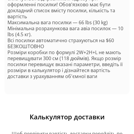
оформленні посилки! Обов'язково має бути
докладний список вмісту посилки, кількість та
вартість
Максимальна вага посилки — 66 lbs (30 kg)
Мінімальна розрахункова вага авіа посилок — 10
lbs (4.5 кг).
Всі посилки автоматично страхуються на $60
БЕЗКОШТОВНО
Розміри коробки по формулі 2W+2H+L не мають
перевищувати 300 см (118 дюймів). Якщо розмір
посилки перевищує вказані параметри, введіть її
розміри в калькулятор і дізнайтеся вартість
доставки з урахуванням об'ємної ваги
Калькулятор доставки
Щоб первірити вартість доставки перейдіть по