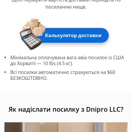
посиланню нище.
Калькулятор доставки
Мінімальна оплачувана вага авіа посилок із США
до Хорватії — 10 lbs (4.5 кг).
Всі посилки автоматично страхуються на $60
БЕЗКОШТОВНО.
Як надіслати посилку з Dnipro LLC?