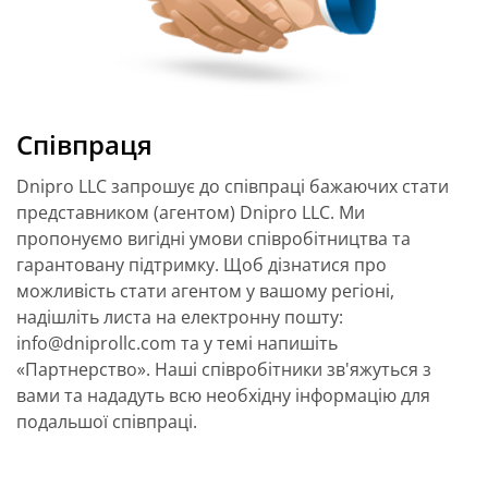
Співпраця
Dnipro LLC запрошує до співпраці бажаючих стати
представником (агентом) Dnipro LLC. Ми
пропонуємо вигідні умови співробітництва та
гарантовану підтримку. Щоб дізнатися про
можливість стати агентом у вашому регіоні,
надішліть листа на електронну пошту:
info@dniprollc.com та у темі напишіть
«Партнерство». Наші співробітники зв'яжуться з
вами та нададуть всю необхідну інформацію для
подальшої співпраці.