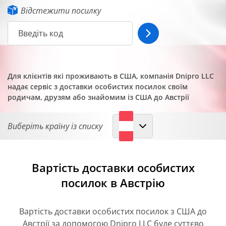
Відстежити посилку
Для клієнтів які проживають в США, компанія Dnipro LLC
надає сервіс з доставки особистих посилок своїм
родичам, друзям або знайомим із США до Австрії
Виберіть країну із списку
Вартість доставки особистих
посилок в Австрію
Вартість доставки особистих посилок з США до
Австрії за допомогою Dnipro LLC буде суттєво