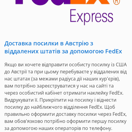
Доставка посилки в Австрію з
віддалених штатів за допомогою FedEx
Якщо ви хочете відправити особисту посилку із США
до Австрії та при цьому перебуваєте у віддалених від
нас штатах (за межами радіуса дії наших кур'єрів),
вам потрібно зареєструватися у нас на сайті та
через особистий кабінет отримати наклейку FedEx.
Видрукувати її. Прикріпити на посилку і віднести
посилку до найближчого відділення FedEx. Щоб
правильно оформити доставку посилки через FedEx,
вам обов'язково потрібно оформити першу посилку
за допомогою наших операторів по телефону.