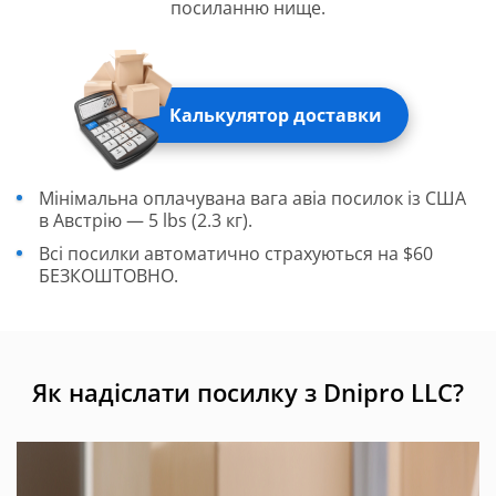
посиланню нище.
Калькулятор доставки
Мінімальна оплачувана вага авіа посилок із США
в Австрію — 5 lbs (2.3 кг).
Всі посилки автоматично страхуються на $60
БЕЗКОШТОВНО.
Як надіслати посилку з Dnipro LLC?