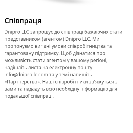
Співпраця
Dnipro LLC запрошує до співпраці бажаючих стати
представником (агентом) Dnipro LLC. Ми
пропонуємо вигідні умови співробітництва та
гарантовану підтримку. Щоб дізнатися про
можливість стати агентом у вашому регіоні,
надішліть листа на електронну пошту:
info@dniprollc.com та у темі напишіть
«Партнерство». Наші співробітники зв'яжуться з
вами та нададуть всю необхідну інформацію для
подальшої співпраці.