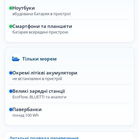
Ноутбуки
вбудована батарея в пристрої
Смартфони та планшети
батарея всередині пристрою
Тільки морем
Окремі літієві акумулятори
не встановлені в пристрій
Великі зарядні станції
EcoFlow, BLUETTI та аналоги
Павербанки
понад 100 Wh
Детальні правила перевезення