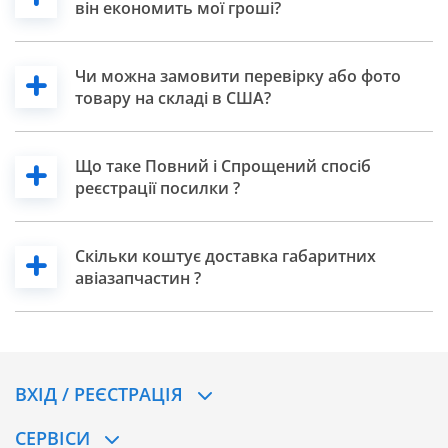
він економить мої гроші?
Чи можна замовити перевірку або фото
товару на складі в США?
Що таке Повний і Спрощений спосіб
реєстрації посилки ?
Скільки коштує доставка габаритних
авіазапчастин ?
ВХІД / РЕЄСТРАЦІЯ
CЕРВІСИ