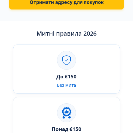
Отримати адресу для покупок
Митні правила 2026
До €150
Без мита
Понад €150