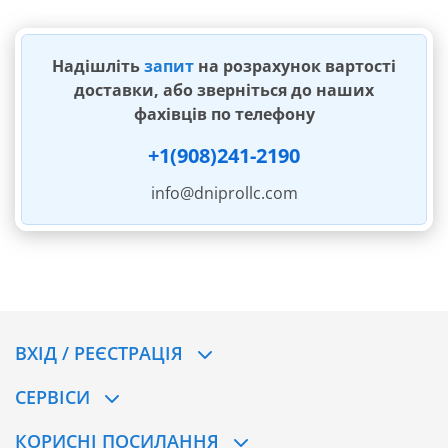
Надішліть
запит
на розрахунок вартості
доставки, або зверніться до наших
фахівців по телефону
+1(908)241-2190
info@dniprollc.com
ВХІД / РЕЄСТРАЦІЯ
CЕРВІСИ
КОРИСНІ ПОСИЛАННЯ