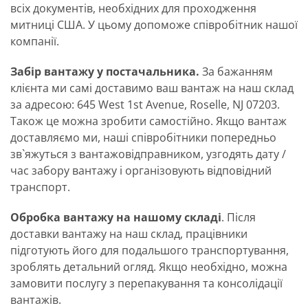
всіх документів, необхідних для проходження
митниці США. У цьому допоможе співробітник нашої
компанії.
Забір вантажу у постачальника.
За бажанням
клієнта ми самі доставимо ваш вантаж на наш склад
за адресою: 645 West 1st Avenue, Roselle, NJ 07203.
Також це можна зробити самостійно. Якщо вантаж
доставляємо ми, наші співробітники попередньо
зв`яжуться з вантажовідправником, узгодять дату /
час забору вантажу і організовують відповідний
транспорт.
Обробка вантажу на нашому складі
. Після
доставки вантажу на наш склад, працівники
підготують його для подальшого транспортування,
зроблять детальний огляд. Якщо необхідно, можна
замовити послугу з перепакування та консолідації
вантажів.