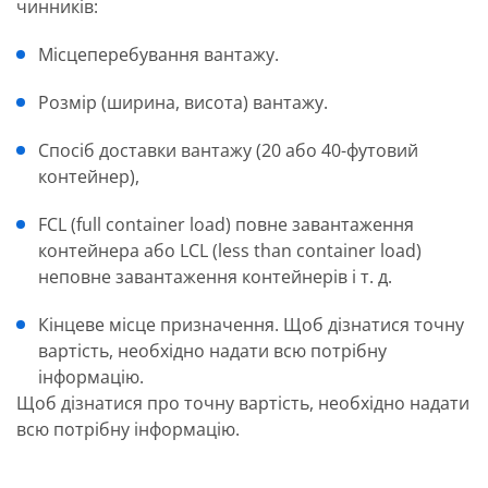
чинників:
Місцеперебування вантажу.
Розмір (ширина, висота) вантажу.
Спосіб доставки вантажу (20 або 40-футовий
контейнер),
FCL (full container load) повне завантаження
контейнера або LCL (less than container load)
неповне завантаження контейнерів і т. д.
Кінцеве місце призначення. Щоб дізнатися точну
вартість, необхідно надати всю потрібну
інформацію.
Щоб дізнатися про точну вартість, необхідно надати
всю потрібну інформацію.