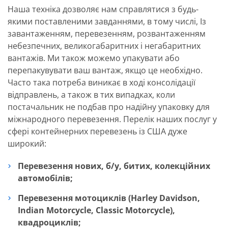
Наша техніка дозволяє нам справлятися з будь-
якими поставленими завданнями, в тому числі, Із
завантаженням, перевезенням, розвантаженням
небезпечних, великогабаритних і негабаритних
вантажів. Ми також можемо упакувати або
перепакувувати ваш вантаж, якщо це необхідно.
Часто така потреба виникає в ході консолідації
відправлень, а також в тих випадках, коли
постачальник не подбав про надійну упаковку для
міжнародного перевезення. Перелік наших послуг у
сфері контейнерних перевезень із США дуже
широкий:
Перевезення нових, б/у, битих, колекційних
автомобілів;
Перевезення мотоциклів (Harley Davidson,
Indian Motorcycle, Classic Motorcycle),
квадроциклів;