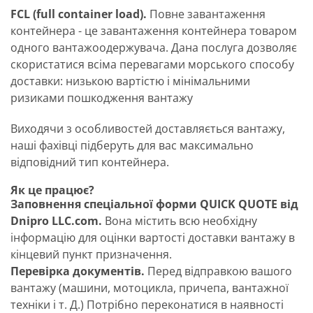
FCL (full container load).
Повне завантаження
контейнера - це завантаження контейнера товаром
одного вантажоодержувача. Дана послуга дозволяє
скористатися всіма перевагами морського способу
доставки: низькою вартістю і мінімальними
ризиками пошкодження вантажу
Виходячи з особливостей доставляється вантажу,
наші фахівці підберуть для вас максимально
відповідний тип контейнера.
Як це працює?
Заповнення спеціальної форми QUICK QUOTE від
Dnipro LLC.com.
Вона містить всю необхідну
інформацію для оцінки вартості доставки вантажу в
кінцевий пункт призначення.
Перевірка документів.
Перед відправкою вашого
вантажу (машини, мотоцикла, причепа, вантажної
техніки і т. Д.) Потрібно переконатися в наявності