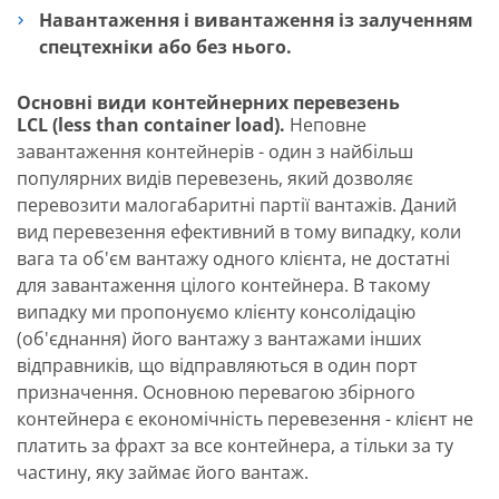
Навантаження і вивантаження із залученням
спецтехніки або без нього.
Основні види контейнерних перевезень
LCL (less than container load).
Неповне
завантаження контейнерів - один з найбільш
популярних видів перевезень, який дозволяє
перевозити малогабаритні партії вантажів. Даний
вид перевезення ефективний в тому випадку, коли
вага та об'єм вантажу одного клієнта, не достатні
для завантаження цілого контейнера. В такому
випадку ми пропонуємо клієнту консолідацію
(об'єднання) його вантажу з вантажами інших
відправників, що відправляються в один порт
призначення. Основною перевагою збірного
контейнера є економічність перевезення - клієнт не
платить за фрахт за все контейнера, а тільки за ту
частину, яку займає його вантаж.