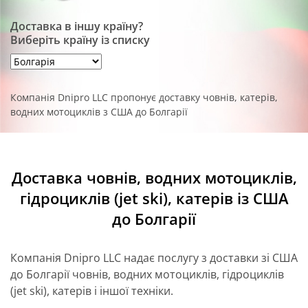
Доставка в іншу країну?
Виберіть країну із списку
Компанія Dnipro LLC пропонує доставку човнів, катерів,
водних мотоциклів з США до Болгарії
Доставка човнів, водних мотоциклів,
гідроциклів (jet ski), катерів із США
до Болгарії
Компанія Dnipro LLC надає послугу з доставки зі США
до Болгарії човнів, водних мотоциклів, гідроциклів
(jet ski), катерів і іншої техніки.