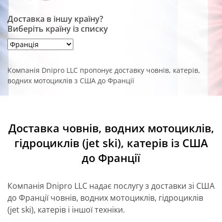
Доставка в іншу країну?
Виберіть країну із списку
Компанія Dnipro LLC пропонує доставку човнів, катерів,
водних мотоциклів з США до Франції
Доставка човнів, водних мотоциклів,
гідроциклів (jet ski), катерів із США
до Франції
Компанія Dnipro LLC надає послугу з доставки зі США
до Франції човнів, водних мотоциклів, гідроциклів
(jet ski), катерів і іншої техніки.