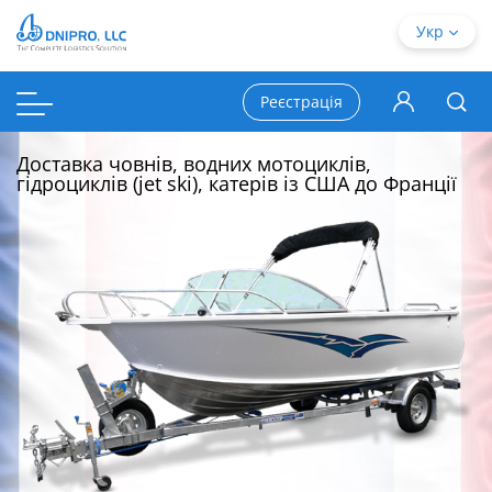
Укр
Реєстрація
Доставка човнів, водних мотоциклів,
гідроциклів (jet ski), катерів із США до Франції