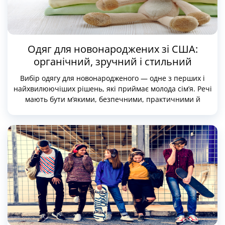
Одяг для новонароджених зі США:
органічний, зручний і стильний
Вибір одягу для новонародженого — одне з перших і
найхвилюючіших рішень, які приймає молода сім’я. Речі
мають бути м’якими, безпечними, практичними й
водночас красивими.