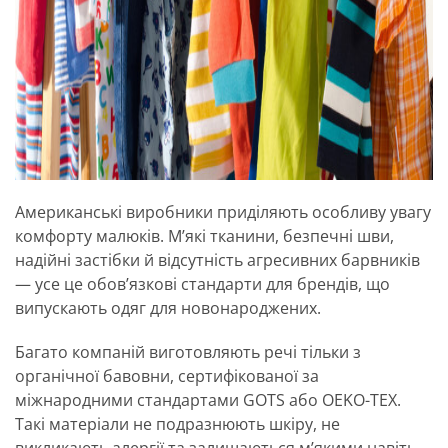
Американські виробники приділяють особливу увагу
комфорту малюків. М’які тканини, безпечні шви,
надійні застібки й відсутність агресивних барвників
— усе це обов’язкові стандарти для брендів, що
випускають одяг для новонароджених.
Багато компаній виготовляють речі тільки з
органічної бавовни, сертифікованої за
міжнародними стандартами GOTS або OEKO-TEX.
Такі матеріали не подразнюють шкіру, не