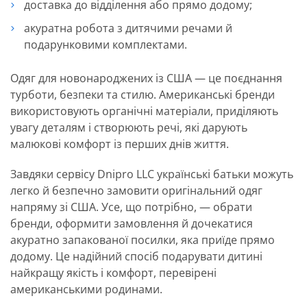
доставка до відділення або прямо додому;
акуратна робота з дитячими речами й
подарунковими комплектами.
Одяг для новонароджених із США — це поєднання
турботи, безпеки та стилю. Американські бренди
використовують органічні матеріали, приділяють
увагу деталям і створюють речі, які дарують
малюкові комфорт із перших днів життя.
Завдяки сервісу Dnipro LLC українські батьки можуть
легко й безпечно замовити оригінальний одяг
напряму зі США. Усе, що потрібно, — обрати
бренди, оформити замовлення й дочекатися
акуратно запакованої посилки, яка приїде прямо
додому. Це надійний спосіб подарувати дитині
найкращу якість і комфорт, перевірені
американськими родинами.