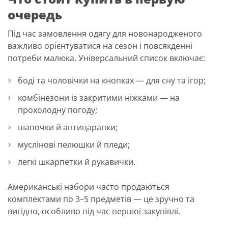
очередь
Під час замовлення одягу для новонародженого
важливо орієнтуватися на сезон і повсякденні
потреби малюка. Універсальний список включає:
боді та чоловічки на кнопках — для сну та ігор;
комбінезони із закритими ніжками — на
прохолодну погоду;
шапочки й антицарапки;
муслінові пелюшки й пледи;
легкі шкарпетки й рукавички.
Американські набори часто продаються
комплектами по 3–5 предметів — це зручно та
вигідно, особливо під час першої закупівлі.