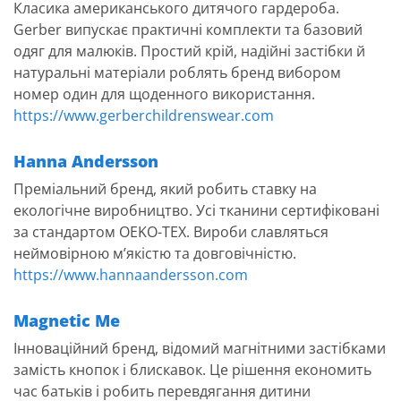
Класика американського дитячого гардероба.
Gerber випускає практичні комплекти та базовий
одяг для малюків. Простий крій, надійні застібки й
натуральні матеріали роблять бренд вибором
номер один для щоденного використання.
https://www.gerberchildrenswear.com
Hanna Andersson
Преміальний бренд, який робить ставку на
екологічне виробництво. Усі тканини сертифіковані
за стандартом OEKO-TEX. Вироби славляться
неймовірною м’якістю та довговічністю.
https://www.hannaandersson.com
Magnetic Me
Інноваційний бренд, відомий магнітними застібками
замість кнопок і блискавок. Це рішення економить
час батьків і робить перевдягання дитини