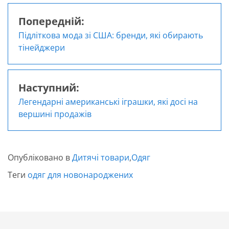
Попередній:
Навігація
Підліткова мода зі США: бренди, які обирають
записів
тінейджери
Наступний:
Легендарні американські іграшки, які досі на
вершині продажів
Опубліковано в
Дитячі товари
,
Одяг
Теги
одяг для новонароджених