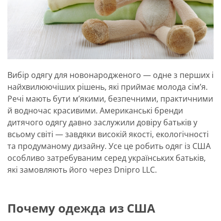
Вибір одягу для новонародженого — одне з перших і
найхвилюючіших рішень, які приймає молода сім’я.
Речі мають бути м’якими, безпечними, практичними
й водночас красивими. Американські бренди
дитячого одягу давно заслужили довіру батьків у
всьому світі — завдяки високій якості, екологічності
та продуманому дизайну. Усе це робить одяг із США
особливо затребуваним серед українських батьків,
які замовляють його через Dnipro LLC.
Почему одежда из США