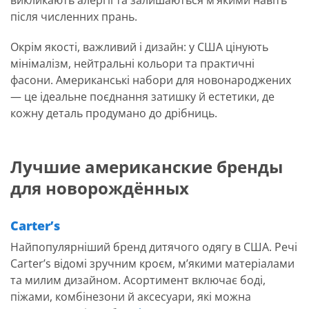
викликають алергії та залишаються м’якими навіть
після численних прань.
Окрім якості, важливий і дизайн: у США цінують
мінімалізм, нейтральні кольори та практичні
фасони. Американські набори для новонароджених
— це ідеальне поєднання затишку й естетики, де
кожну деталь продумано до дрібниць.
Лучшие американские бренды
для новорождённых
Carter’s
Найпопулярніший бренд дитячого одягу в США. Речі
Carter’s відомі зручним кроєм, м’якими матеріалами
та милим дизайном. Асортимент включає боді,
піжами, комбінезони й аксесуари, які можна