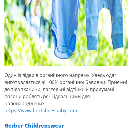
Один із лідерів органічного напряму. Увесь одяг
виготовляється зі 100% органічної бавовни. Приємні
до тіла тканини, пастельні відтінки й продумані
фасони роблять речі ідеальними для
новонароджених.
https://www.burtsbeesbaby.com
Gerber Childrenswear