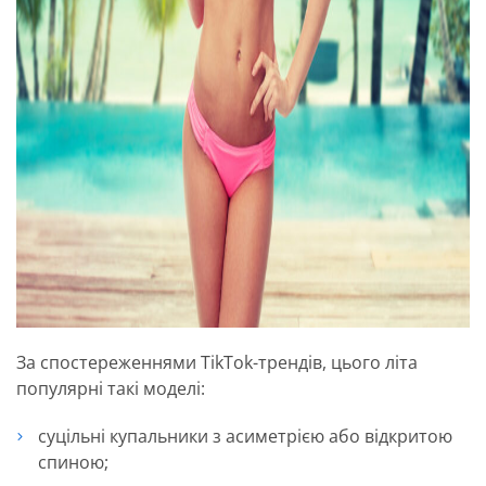
За спостереженнями TikTok-трендів, цього літа
популярні такі моделі:
суцільні купальники з асиметрією або відкритою
спиною;