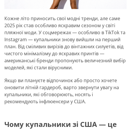
Кожне літо приносить свої модні тренди, але саме
2025 рік став особливо яскравим сезоном у світі
пляжної моди. У соцмережах — особливо в TikTok та
Instagram — купальники знову вийшли на перший
план. Від сміливих вирізів до вінтажних силуетів, від
чистого мінімалізму до яскравих принтів —
американські бренди пропонують величезний вибір
моделей, які стали вірусними.
Якщо ви плануєте відпочинок або просто хочете
оновити літній гардероб, варто звернути увагу на
купальники, які обговорюють, носять і
рекомендують інфлюенсери у США.
Чому купальники зі США — це