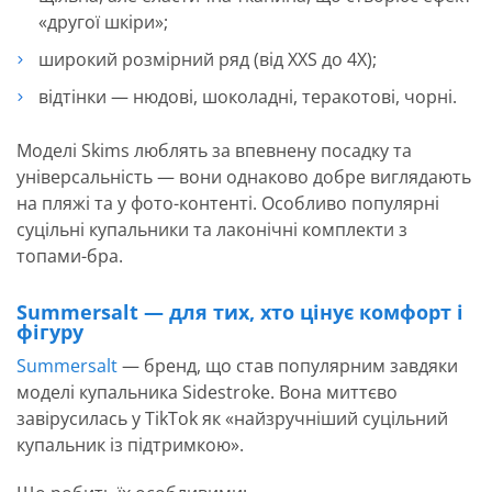
«другої шкіри»;
широкий розмірний ряд (від XXS до 4X);
відтінки — нюдові, шоколадні, теракотові, чорні.
Моделі Skims люблять за впевнену посадку та
універсальність — вони однаково добре виглядають
на пляжі та у фото-контенті. Особливо популярні
суцільні купальники та лаконічні комплекти з
топами-бра.
Summersalt — для тих, хто цінує комфорт і
фігуру
Summersalt
— бренд, що став популярним завдяки
моделі купальника Sidestroke. Вона миттєво
завірусилась у TikTok як «найзручніший суцільний
купальник із підтримкою».