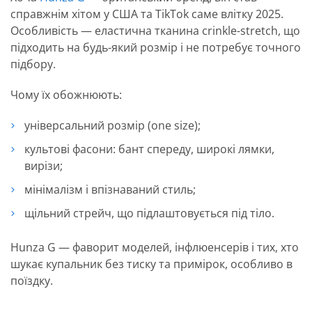
справжнім хітом у США та TikTok саме влітку 2025.
Особливість — еластична тканина crinkle-stretch, що
підходить на будь-який розмір і не потребує точного
підбору.
Чому їх обожнюють:
універсальний розмір (one size);
культові фасони: бант спереду, широкі лямки,
вирізи;
мінімалізм і впізнаваний стиль;
щільний стрейч, що підлаштовується під тіло.
Hunza G — фаворит моделей, інфлюенсерів і тих, хто
шукає купальник без тиску та примірок, особливо в
поїздку.