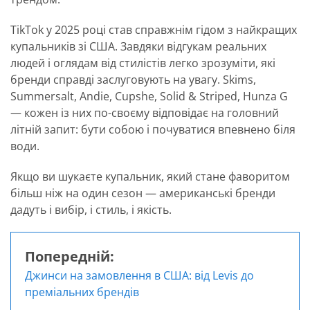
TikTok у 2025 році став справжнім гідом з найкращих
купальників зі США. Завдяки відгукам реальних
людей і оглядам від стилістів легко зрозуміти, які
бренди справді заслуговують на увагу. Skims,
Summersalt, Andie, Cupshe, Solid & Striped, Hunza G
— кожен із них по-своєму відповідає на головний
літній запит: бути собою і почуватися впевнено біля
води.
Якщо ви шукаєте купальник, який стане фаворитом
більш ніж на один сезон — американські бренди
дадуть і вибір, і стиль, і якість.
Попередній:
Навігація
Джинси на замовлення в США: від Levis до
записів
преміальних брендів