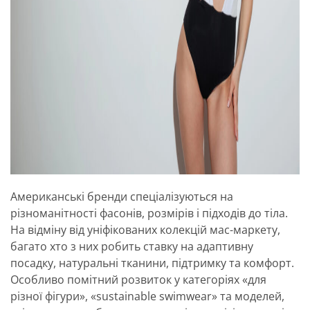
Американські бренди спеціалізуються на
різноманітності фасонів, розмірів і підходів до тіла.
На відміну від уніфікованих колекцій мас-маркету,
багато хто з них робить ставку на адаптивну
посадку, натуральні тканини, підтримку та комфорт.
Особливо помітний розвиток у категоріях «для
різної фігури», «sustainable swimwear» та моделей,