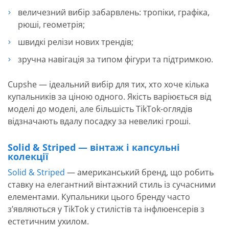
величезний вибір забарвлень: тропіки, графіка,
рюші, геометрія;
швидкі релізи нових трендів;
зручна навігація за типом фігури та підтримкою.
Cupshe — ідеальний вибір для тих, хто хоче кілька
купальників за ціною одного. Якість варіюється від
моделі до моделі, але більшість TikTok-оглядів
відзначають вдалу посадку за невеликі гроші.
Solid & Striped — вінтаж і капсульні
колекції
Solid & Striped
— американський бренд, що робить
ставку на елегантний вінтажний стиль із сучасними
елементами. Купальники цього бренду часто
з’являються у TikTok у стилістів та інфлюенсерів з
естетичним ухилом.