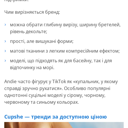
Чим вирізняється бренд:
можна обрати глибину вирізу, ширину бретелей,
рівень декольте;
прості, але вишукані форми;
матові тканини з легким компресійним ефектом;
моделі, що підходять як для басейну, так і для
відпочинку на морі.
Andie часто фігурує у TikTok як «купальник, у якому
справді зручно рухатися». Особливо популярні
однотонні суцільні моделі у сірому, чорному,
червоному та синьому кольорах.
Cupshe — тренди за доступною ціною