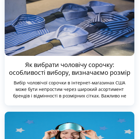
Як вибрати чоловічу сорочку:
особливості вибору, визначаємо розмір
Вибір чоловічої сорочки в інтернет-магазинах США
може бути непростим через широкий асортимент
брендів і відмінності в розмірних сітках. Важливо не
лише правильно вибрати розмір, а й врахувати такі
параметри, як матеріал, стиль і посадка.