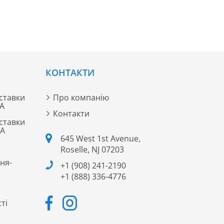
КОНТАКТИ
ставки
Про компанію
ША
Контакти
ставки
ША
645 West 1st Avenue,
Roselle, NJ 07203
ня-
+1 (908) 241-2190
+1 (888) 336-4776
ті