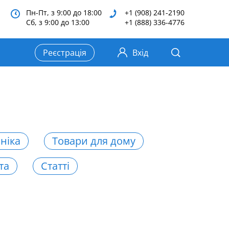
Пн-Пт, з 9:00 до 18:00
+1 (908) 241-2190
Сб, з 9:00 до 13:00
+1 (888) 336-4776
Реєстрація
Вхід
ніка
Товари для дому
та
Статті