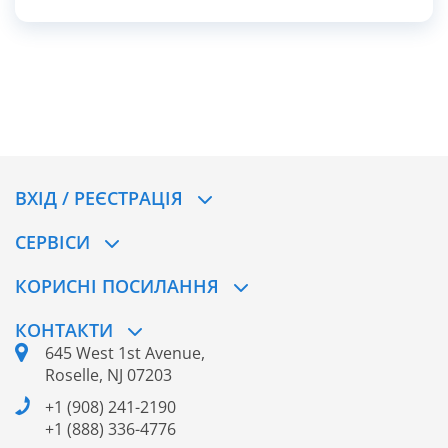
оплати сервісів, цифрових товарів та фізичних
замовлень у США.
ВХІД / РЕЄСТРАЦІЯ
CЕРВІСИ
КОРИСНІ ПОСИЛАННЯ
КОНТАКТИ
645 West 1st Avenue,
Roselle, NJ 07203
+1 (908) 241-2190
+1 (888) 336-4776