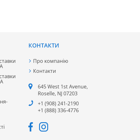
КОНТАКТИ
ставки
Про компанію
ША
Контакти
ставки
ША
645 West 1st Avenue,
Roselle, NJ 07203
ня-
+1 (908) 241-2190
+1 (888) 336-4776
ті