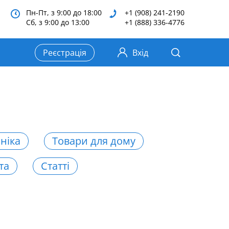
Пн-Пт, з 9:00 до 18:00
+1 (908) 241-2190
Сб, з 9:00 до 13:00
+1 (888) 336-4776
Реєстрація
Вхід
ніка
Товари для дому
та
Статті