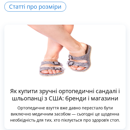
Статті про розміри
Як купити зручні ортопедичні сандалі і
шльопанці з США: бренди і магазини
Ортопедичне взуття вже давно перестало бути
виключно медичним засобом — сьогодні це щоденна
необхідність для тих, хто піклується про здоров’я стоп.
Особливо влітку, коли відкрите взуття стає основним