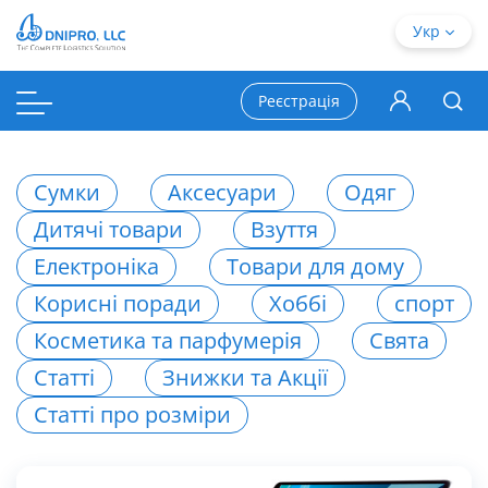
Укр
Реєстрація
Сумки
Аксесуари
Одяг
Дитячі товари
Взуття
Електроніка
Товари для дому
Корисні поради
Хоббі
спорт
Косметика та парфумерія
Свята
Статті
Знижки та Акції
Статті про розміри