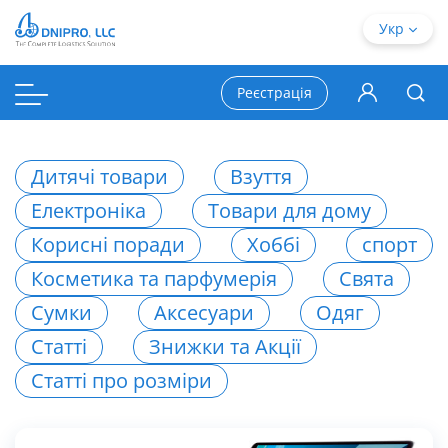
Укр
Реєстрація
Дитячі товари
Взуття
Електроніка
Товари для дому
Корисні поради
Хоббі
спорт
Косметика та парфумерія
Свята
Сумки
Аксесуари
Одяг
Статті
Знижки та Акції
Статті про розміри