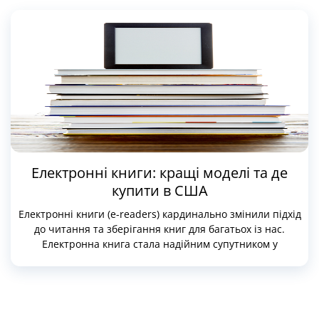
Електронні книги: кращі моделі та де
купити в США
Електронні книги (e-readers) кардинально змінили підхід
до читання та зберігання книг для багатьох із нас.
Електронна книга стала надійним супутником у
повсякденному житті та способом зберігання улюблених
книг.