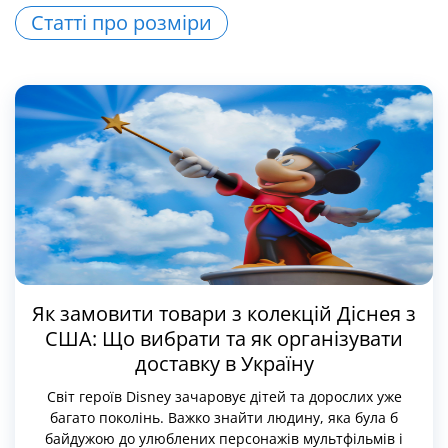
Статті про розміри
Як замовити товари з колекцій Діснея з
США: Що вибрати та як організувати
доставку в Україну
Світ героїв Disney зачаровує дітей та дорослих уже
багато поколінь. Важко знайти людину, яка була б
байдужою до улюблених персонажів мультфільмів і