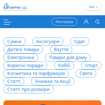
Укр
Реєстрація
Сумки
Аксесуари
Одяг
Дитячі товари
Взуття
Електроніка
Товари для дому
Корисні поради
Хоббі
спорт
Косметика та парфумерія
Свята
Статті
Знижки та Акції
Статті про розміри