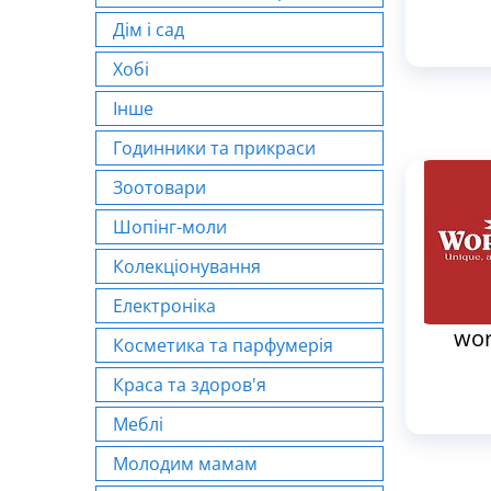
Дім і сад
Хобі
Інше
Годинники та прикраси
Зоотовари
Шопінг-моли
Колекціонування
Електроніка
wor
Косметика та парфумерія
Краса та здоров'я
Меблі
Молодим мамам