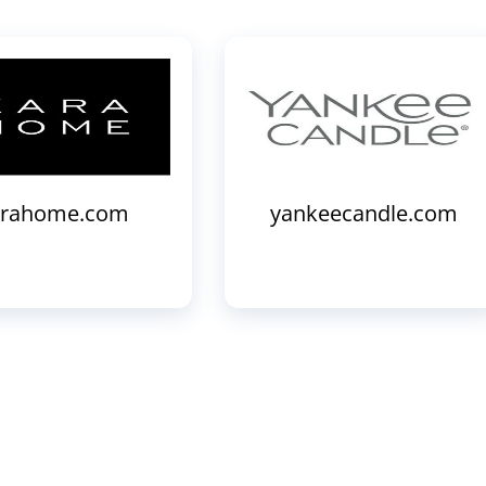
arahome.com
yankeecandle.com