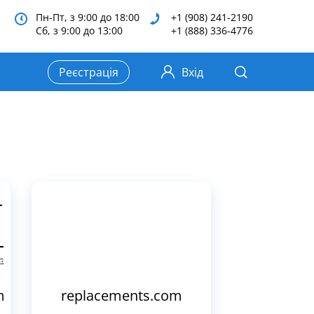
Пн-Пт, з 9:00 до 18:00
+1 (908) 241-2190
Сб, з 9:00 до 13:00
+1 (888) 336-4776
Реєстрація
Вхід
m
replacements.com