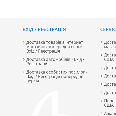
ВХІД / РЕЄСТРАЦІЯ
CЕРВІ
Доставка товарів з інтернет
Доста
магазинів попередня версія -
магаз
Вхід / Реєстрація
Доста
Доставка автомобілів - Вхід /
США
Реєстрація
Доста
Доставка особистих посилок -
Доста
Вхід / Реєстрація попередня
версія
Доста
Доста
Перев
США
Авіап