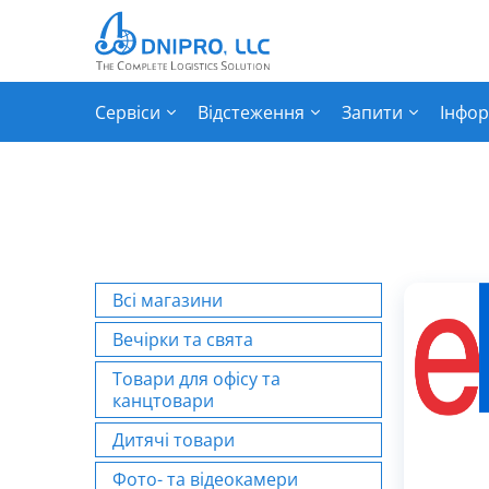
Сервіси
Відстеження
Запити
Інфор
Всі магазини
Вечірки та свята
Товари для офісу та
канцтовари
Дитячі товари
Фото- та відеокамери