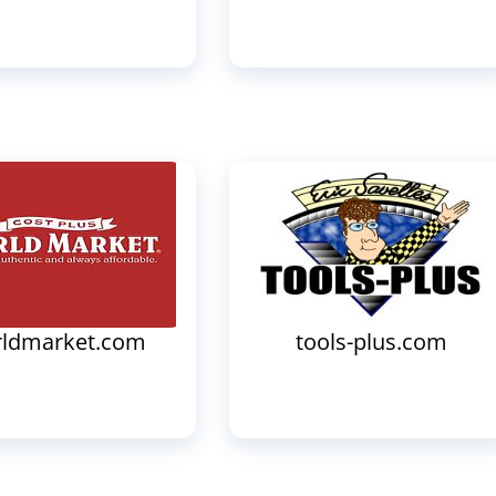
ldmarket.com
tools-plus.com