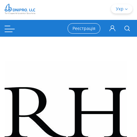
Укр
Реєстрація