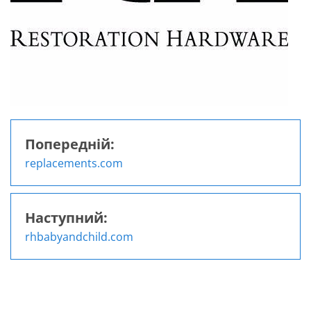
Попередній:
Навігація
replacements.com
записів
Наступний:
rhbabyandchild.com