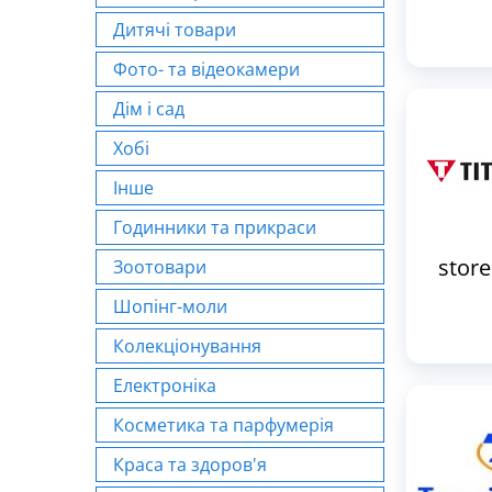
Дитячі товари
Фото- та відеокамери
Дім і сад
Хобі
Інше
Годинники та прикраси
store
Зоотовари
Шопінг-моли
Колекціонування
Електроніка
Косметика та парфумерія
Краса та здоров'я