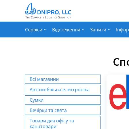
Сервіси
Відстеження
Запити
Інфор
Сп
Всі магазини
Автомобільна електроніка
Сумки
Вечірки та свята
Товари для офісу та
канцтовари