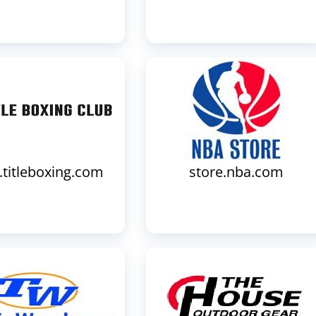
.titleboxing.com
store.nba.com