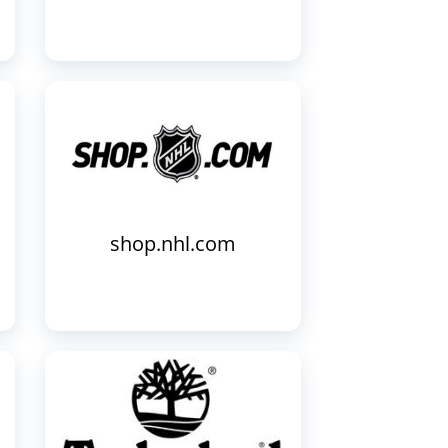
shop.nhl.com