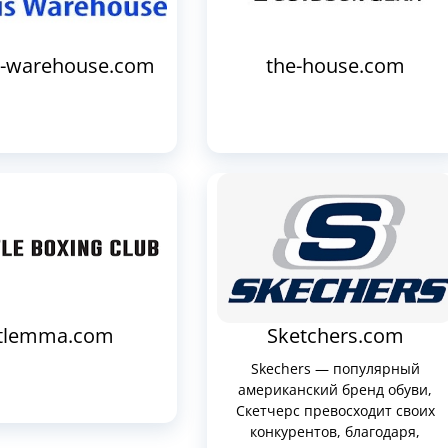
s-warehouse.com
the-house.com
itlemma.com
Sketchers.com
Skechers — популярный
американский бренд обуви,
Скетчерс превосходит своих
конкурентов, благодаря,