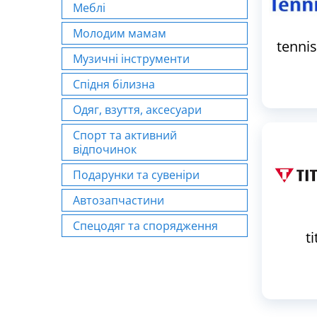
Меблі
Молодим мамам
tenni
Музичні інструменти
Спідня білизна
Одяг, взуття, аксесуари
Спорт та активний
відпочинок
Подарунки та сувеніри
Автозапчастини
Спецодяг та спорядження
t