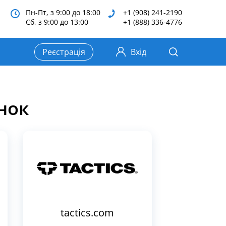
Пн-Пт, з 9:00 до 18:00
+1 (908) 241-2190
Сб, з 9:00 до 13:00
+1 (888) 336-4776
Реєстрація
Вхід
нок
tactics.com