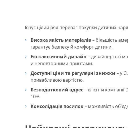
Існує цілий ряд переваг покупки дитячих нар
Висока якість матеріалів
– більшість аме
гарантує безпеку й комфорт дитини.
Ексклюзивний дизайн
– дизайнерські мо
й неповторними принтами.
Доступні ціни та регулярні знижки
– у С
привабливою вартістю.
Безподатковий адрес
– клієнти компанії
10%.
Консолідація посилок
– можливість об’єд