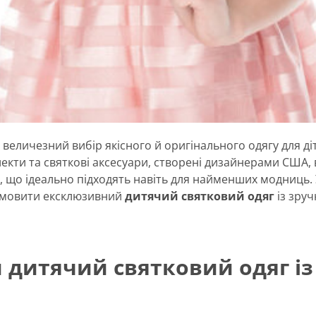
еличезний вибір якісного й оригінального одягу для ді
плекти та святкові аксесуари, створені дизайнерами США
 що ідеально підходять навіть для найменших модниць. У 
замовити ексклюзивний
дитячий святковий одяг
із зру
 дитячий святковий одяг і