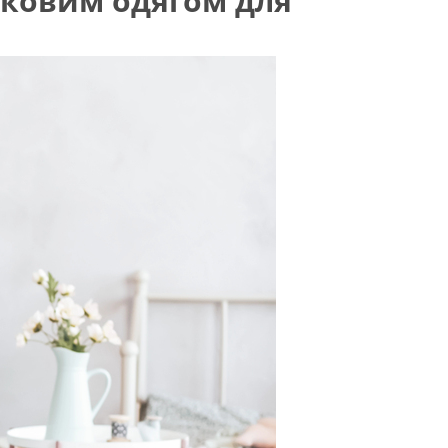
тковим одягом для