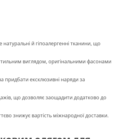
 натуральні й гіпоалергенні тканини, що
я стильним виглядом, оригінальними фасонами
а придбати ексклюзивні наряди за
одажів, що дозволяє заощадити додатково до
ттєво знижує вартість міжнародної доставки.