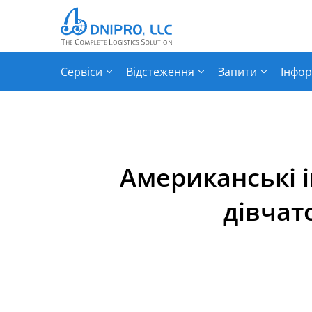
Сервіси
Відстеження
Запити
Інфор
Американські і
дівчат