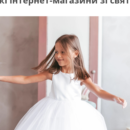
і інтернет-магазини зі свя