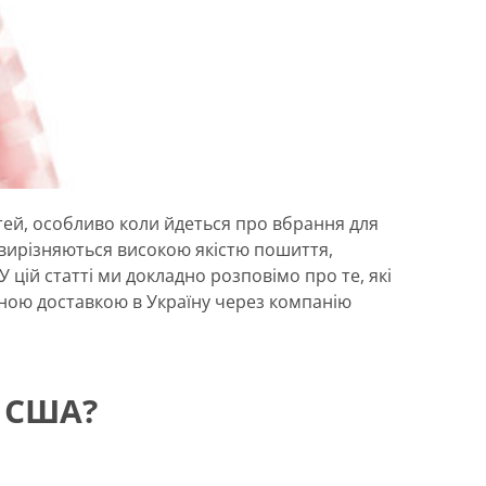
тей, особливо коли йдеться про вбрання для
, вирізняються високою якістю пошиття,
цій статті ми докладно розповімо про те, які
чною доставкою в Україну через компанію
з США?