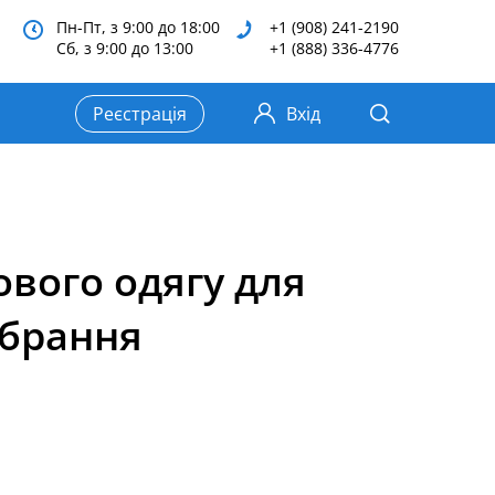
Пн-Пт, з 9:00 до 18:00
+1 (908) 241-2190
Сб, з 9:00 до 13:00
+1 (888) 336-4776
Реєстрація
Вхід
ового одягу для
вбрання