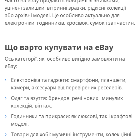
Часто на eBay продають нові речі зі знижками,
уцінені залишки, вітринні зразки, рідкісні колекції
або архівні моделі. Це особливо актуально для
електроніки, годинників, кросівок, сумок і запчастин.
Що варто купувати на eBay
Ось категорії, які особливо вигідно замовляти на
eBay:
Електроніка та гаджети: смартфони, планшети,
камери, аксесуари від перевірених реселерів.
Одяг та взуття: брендові речі нових і минулих
колекцій, вінтаж.
Годинники та прикраси: як люксові, так і крафтові
моделі.
Товари для хобі: музичні інструменти, колекційні