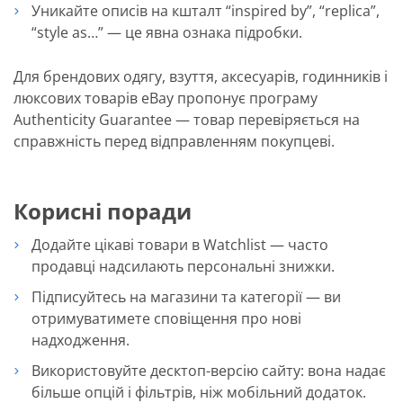
Уникайте описів на кшталт “inspired by”, “replica”,
“style as…” — це явна ознака підробки.
Для брендових одягу, взуття, аксесуарів, годинників і
люксових товарів eBay пропонує програму
Authenticity Guarantee — товар перевіряється на
справжність перед відправленням покупцеві.
Корисні поради
Додайте цікаві товари в Watchlist — часто
продавці надсилають персональні знижки.
Підписуйтесь на магазини та категорії — ви
отримуватимете сповіщення про нові
надходження.
Використовуйте десктоп-версію сайту: вона надає
більше опцій і фільтрів, ніж мобільний додаток.