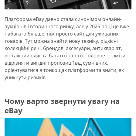
Платформа eBay давно стала синонімом онлайн-
аукціонів і вторинного ринку, але у 2025 році це вже
набагато більше, ніж просто сайт для уживаних
товарів. Тут можна знайти нову техніку, рідкісні
колекційні речі, брендові аксесуари, антикваріат,
вінтажний одяг та багато іншого. Головне — вміти
відрізняти вигідні пропозиції від сумнівних,
орієнтуватися в тонкощах платформи та знати, як
уникнути ризиків.
Чому варто звернути увагу на
eBay