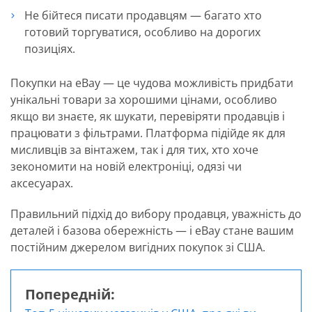
Не бійтеся писати продавцям — багато хто
готовий торгуватися, особливо на дорогих
позиціях.
Покупки на eBay — це чудова можливість придбати
унікальні товари за хорошими цінами, особливо
якщо ви знаєте, як шукати, перевіряти продавців і
працювати з фільтрами. Платформа підійде як для
мисливців за вінтажем, так і для тих, хто хоче
зекономити на новій електроніці, одязі чи
аксесуарах.
Правильний підхід до вибору продавця, уважність до
деталей і базова обережність — і eBay стане вашим
постійним джерелом вигідних покупок зі США.
Попередній: