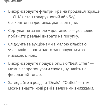
прийомів:
Використовуйте фільтри: країна продавця (краще
— США), стан товару (новий або б/у),
безкоштовна доставка, діапазон ціни.
Сортування за ціною + доставкою — дозволяє
побачити реальні витрати на покупку.
Слідкуйте за аукціонами з малою кількістю
учасників — вони часто завершуються за
низькою ціною.
Використовуйте пошук з опцією “Best Offer” —
можна запропонувати свою ціну навіть на
фіксований товар.
Заглядайте в розділи “Deals” і “Outlet” — там
можна знайти нові речі з великими знижками.