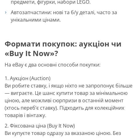
предмети, фігурки, набори LEGO.
Автозапчастини: нові та б/у деталі, часто за
унікальними цінами.
Формати покупок: аукціон чи
«Buy It Now»?
На eBay є два основні способи покупки:
Аукціон (Auction)
Ви робите ставку, і якщо ніхто не запропонує більше
— виграєте. Це шанс купити товар за мінімальною
ціною, але можливі сюрпризи в останній момент
(хтось переб’є ставку). Підходить для колекційних
товарів і вінтажу.
Фіксована ціна (Buy It Now)
Ви купуєте товар одразу за вказаною ціною. Без