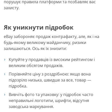
порушує правила платформи та позбавляє вас
захисту.
Як уникнути підробок
eBay забороняє продаж контрафакту, але, як і на
будь-якому великому майданчику, ризики
залишаються. Ось як їх знизити:
Купуйте у продавців із високим рейтингом і
великим обсягом продажів.
Порівняйте ціну з роздрібною: якщо вона
підозріло низька, швидше за все, товар —
підробка.
Вивчіть фото та упаковку: у підробок часто
неправильні логотипи, шрифти, відсутня
заводська маркування.