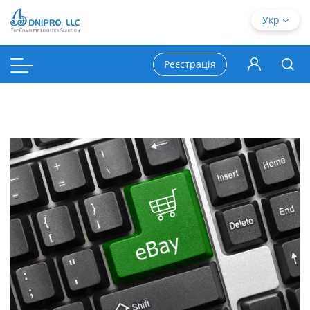
Укр
Реєстрація