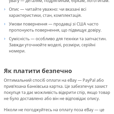
увагу — деталям, подряпинам, біркам, логотипам.
Опис — читайте уважно: чи вказані всі
характеристики, стан, комплектація.
Умови повернення — продавці зі США часто
пропонують повернення, що підвищує довіру.
Сумісність — особливо для техніки та запчастин.
Завжди уточнюйте моделі, розміри, серійні
номери.
Як платити безпечно
Оптимальний спосіб оплати на eBay — PayPal або
прив’язана банківська картка. Це забезпечує захист
покупця та дає можливість відкрити спір, якщо товар
не було доставлено або він не відповідає опису.
Ніколи не погоджуйтесь на оплату поза eBay — це