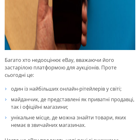
Багато хто недооцінює eBay, вважаючи його
застарілою платформою для аукціонів. Проте
сьогодні це:
один із найбільших онлайн-рітейлерів у світі;
майданчик, де представлені як приватні продавці,
так і офіційні магазини;
унікальне місце, де можна знайти товари, яких
немає в звичайних магазинах.