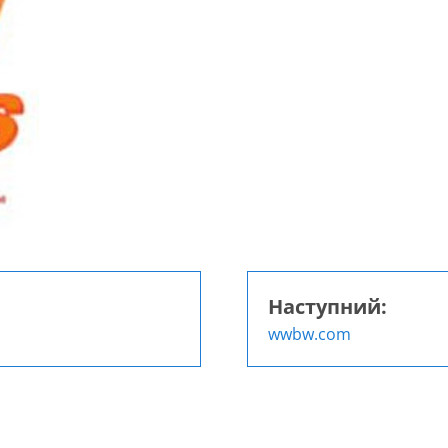
Наступний:
wwbw.com