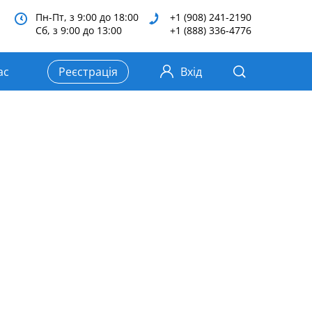
Пн-Пт, з 9:00 до 18:00
+1 (908) 241-2190
Сб, з 9:00 до 13:00
+1 (888) 336-4776
ас
Реєстрація
Вхід