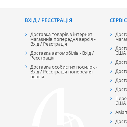
ВХІД / РЕЄСТРАЦІЯ
CЕРВІ
Доставка товарів з інтернет
Доста
магазинів попередня версія -
мага
Вхід / Реєстрація
Дост
Доставка автомобілів - Вхід /
США
Реєстрація
Дост
Доставка особистих посилок -
Дост
Вхід / Реєстрація попередня
версія
Дост
Дост
Пере
США
Авіа
Дост