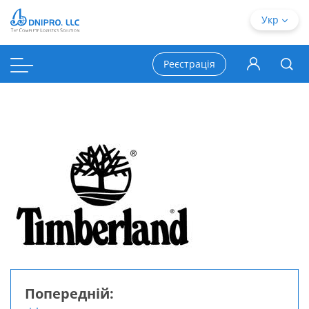
Укр
Реєстрація
Попередній: