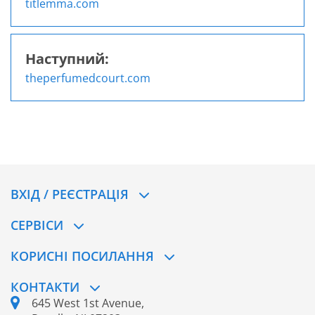
Навігація
titlemma.com
записів
Наступний:
theperfumedcourt.com
ВХІД / РЕЄСТРАЦІЯ
CЕРВІСИ
КОРИСНІ ПОСИЛАННЯ
КОНТАКТИ
645 West 1st Avenue,