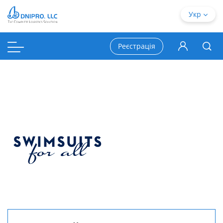
Укр
Реєстрація