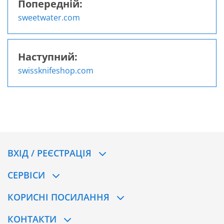
Попередній:
Навігація
sweetwater.com
записів
Наступний:
swissknifeshop.com
ВХІД / РЕЄСТРАЦІЯ
CЕРВІСИ
КОРИСНІ ПОСИЛАННЯ
КОНТАКТИ