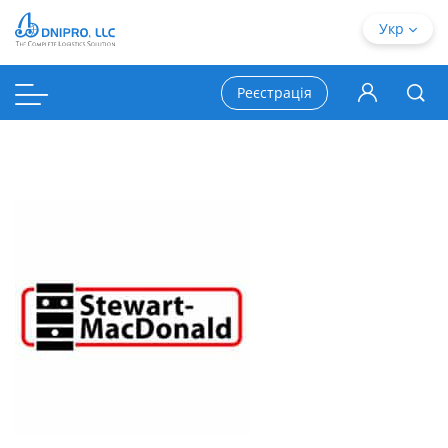
Укр
Реєстрація