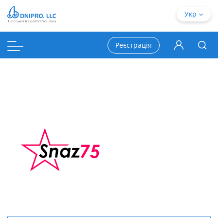
Укр
Реєстрація