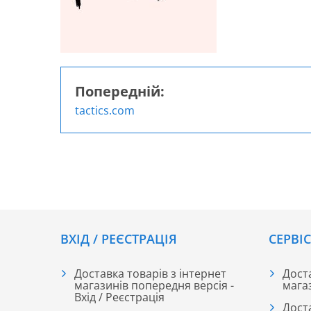
Попередній:
Навігація
tactics.com
записів
ВХІД / РЕЄСТРАЦІЯ
CЕРВІ
Доставка товарів з інтернет
Доста
магазинів попередня версія -
мага
Вхід / Реєстрація
Дост