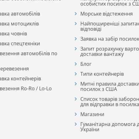
особистих посилок з С
авка автомобілів
Морське відстеження
авка мотоциклів
Найпоширеніші запита
відповіді
авка човнів
Заявка на забір посило
авка спецтехніки
Запит розрахунку варто
везення автомобілів по
доставки вантажу
Блог
перевезення
Типи контейнерів
авка контейнерів
Митні правила доставк
везення Ro-Ro / Lo-Lo
посилок з США
Список товарів заборо
для відправки в посилк
Магазини
Гуманітарна допомога 
України