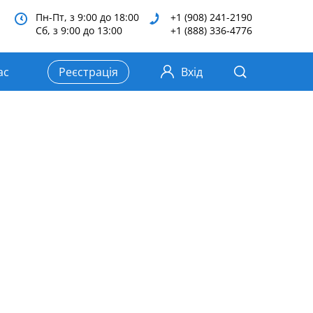
Пн-Пт, з 9:00 до 18:00
+1 (908) 241-2190
Сб, з 9:00 до 13:00
+1 (888) 336-4776
ас
Реєстрація
Вхід