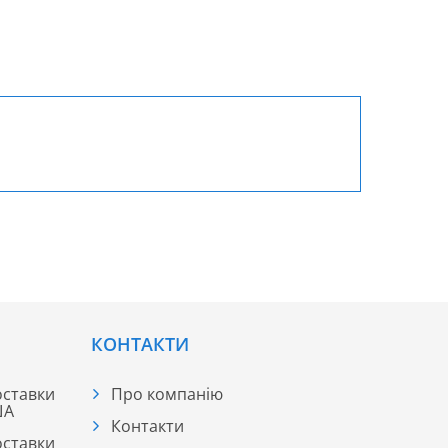
КОНТАКТИ
оставки
Про компанію
ША
Контакти
оставки