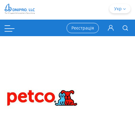
Укр
Реєстрація