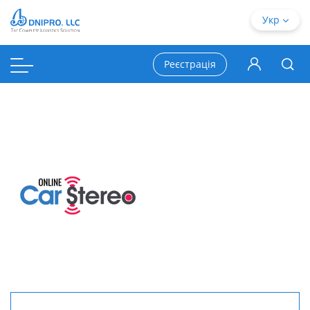
Укр
Реєстрація