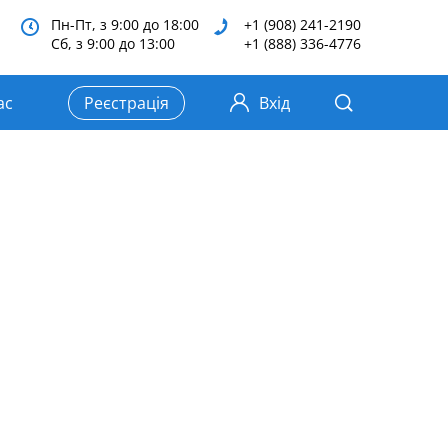
Пн-Пт, з 9:00 до 18:00
+1 (908) 241-2190
Сб, з 9:00 до 13:00
+1 (888) 336-4776
ас
Реєстрація
Вхід