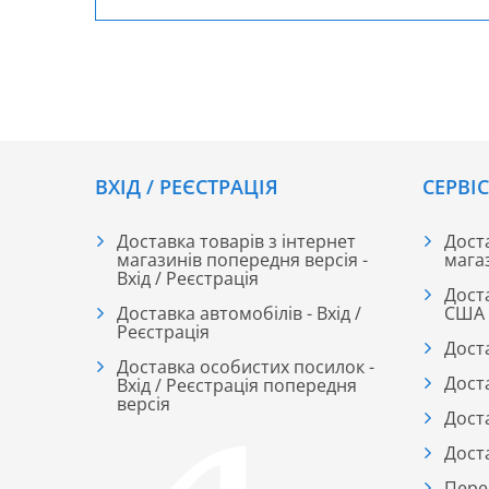
записів
ВХІД / РЕЄСТРАЦІЯ
CЕРВІ
Доставка товарів з інтернет
Доста
магазинів попередня версія -
мага
Вхід / Реєстрація
Дост
Доставка автомобілів - Вхід /
США
Реєстрація
Дост
Доставка особистих посилок -
Дост
Вхід / Реєстрація попередня
версія
Дост
Дост
Пере