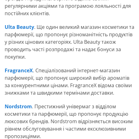
регулярними акціями та програмою лояльності для
постійних клієнтів.
Ulta Beauty
. Ще один великий магазин косметики та
парфюмерії, що пропонує різноманітність продуктів
у різних цінових категоріях. Ulta Beauty також
проводить часті розпродажі та надає бонуси за
покупки.
FragranceX
. Спеціалізований інтернет-магазин
парфюмерії, що пропонує широкий вибір ароматів
за конкурентними цінами. FragranceX відома своїми
знижками та швидкими термінами доставки.
Nordstrom
. Престижний універмаг з відділом
косметики та парфюмерії, що пропонує продукцію
люксових брендів. Nordstrom відрізняється високим
рівнем обслуговування і частими ексклюзивними
пропозиціями.