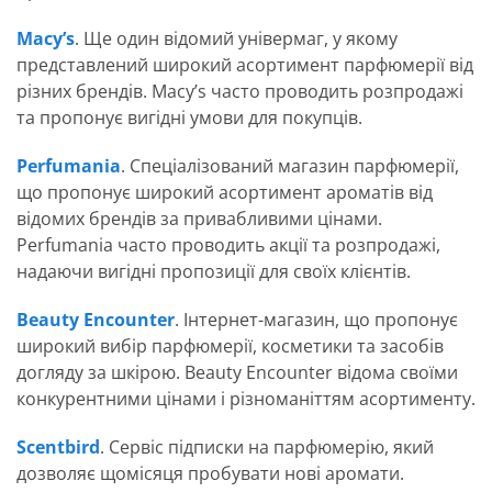
Macy’s
. Ще один відомий універмаг, у якому
представлений широкий асортимент парфюмерії від
різних брендів. Macy’s часто проводить розпродажі
та пропонує вигідні умови для покупців.
Perfumania
. Спеціалізований магазин парфюмерії,
що пропонує широкий асортимент ароматів від
відомих брендів за привабливими цінами.
Perfumania часто проводить акції та розпродажі,
надаючи вигідні пропозиції для своїх клієнтів.
Beauty Encounter
. Інтернет-магазин, що пропонує
широкий вибір парфюмерії, косметики та засобів
догляду за шкірою. Beauty Encounter відома своїми
конкурентними цінами і різноманіттям асортименту.
Scentbird
. Сервіс підписки на парфюмерію, який
дозволяє щомісяця пробувати нові аромати.