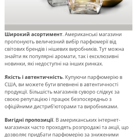
Широкий асортимент
. Американські магазини
пропонують величезний вибір парфюмерії від
світових брендів і нішевих виробників. Тут можна
знайти як популярні аромати, так і ексклюзивні
новинки, які недоступні на інших ринках.
Якість і автентичність
. Купуючи парфюмерію в
США, ви можете бути впевнені в автентичності
продукції. Більшість магазинів суворо слідкує за
своєю репутацією і працює безпосередньо з
офіційними дистриб’юторами та виробниками.
Вигідні пропозиції
. В американських інтернет-
магазинах часто проходять розпродажі та акції, що
дозволяє придбати парфюмерію за зниженими