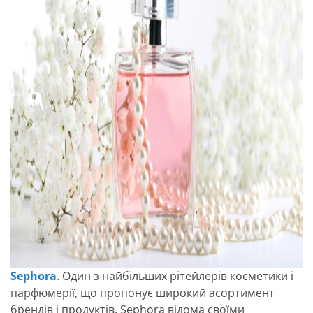
Sephora
. Один з найбільших рітейлерів косметики і
парфюмерії, що пропонує широкий асортимент
брендів і продуктів. Sephora відома своїми