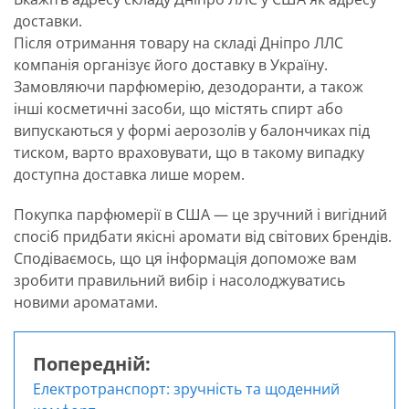
доставки.
Після отримання товару на складі Дніпро ЛЛС
компанія організує його доставку в Україну.
Замовляючи парфюмерію, дезодоранти, а також
інші косметичні засоби, що містять спирт або
випускаються у формі аерозолів у балончиках під
тиском, варто враховувати, що в такому випадку
доступна доставка лише морем.
Покупка парфюмерії в США — це зручний і вигідний
спосіб придбати якісні аромати від світових брендів.
Сподіваємось, що ця інформація допоможе вам
зробити правильний вибір і насолоджуватись
новими ароматами.
Попередній:
Навігація
Електротранспорт: зручність та щоденний