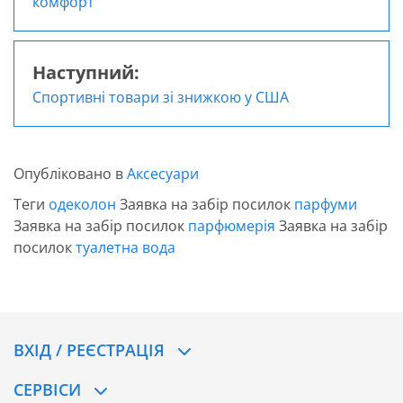
записів
комфорт
Наступний:
Спортивні товари зі знижкою у США
Опубліковано в
Аксесуари
Теги
одеколон
Заявка на забір посилок
парфуми
Заявка на забір посилок
парфюмерія
Заявка на забір
посилок
туалетна вода
ВХІД / РЕЄСТРАЦІЯ
CЕРВІСИ