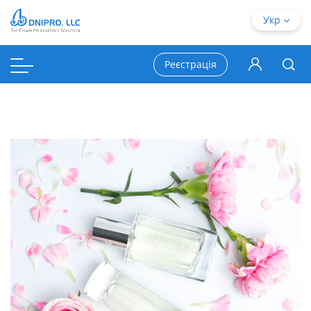
Укр
Реєстрація