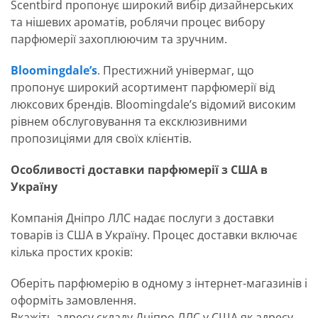
Scentbird пропонує широкий вибір дизайнерських
та нішевих ароматів, роблячи процес вибору
парфюмерії захоплюючим та зручним.
Bloomingdale’s
. Престижний універмаг, що
пропонує широкий асортимент парфюмерії від
люксових брендів. Bloomingdale’s відомий високим
рівнем обслуговування та ексклюзивними
пропозиціями для своїх клієнтів.
Особливості доставки парфюмерії з США в
Україну
Компанія Дніпро ЛЛС надає послуги з доставки
товарів із США в Україну. Процес доставки включає
кілька простих кроків:
Оберіть парфюмерію в одному з інтернет-магазинів і
оформіть замовлення.
Вкажіть адресу складу Дніпро ЛЛС у США як адресу