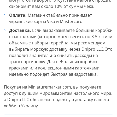
могут стоить дорого, отсутствие налога с продаж
сэкономит вам около 10% от суммы чека.
Оплата.
Магазин стабильно принимает
украинские карты Visa и Mastercard.
Доставка.
Если вы заказываете большие коробки
с настолками (которые могут весить по 3-5 кг) или
объемные наборы террейна, мы рекомендуем
выбирать морскую доставку через Dnipro LLC. Это
позволит значительно снизить расходы на
транспортировку. Для небольших коробок с
красками или коллекционными карточками
идеально подойдет быстрая авиадоставка.
Покупая на Miniaturemarket.com, вы получаете
доступ к лучшим мировым хитам настольного мира,
а Dnipro LLC обеспечит надежную доставку вашего
хобби в Украину.