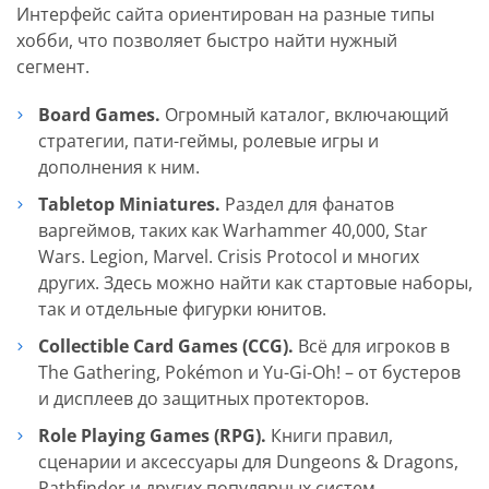
Интерфейс сайта ориентирован на разные типы
хобби, что позволяет быстро найти нужный
сегмент.
Board Games.
Огромный каталог, включающий
стратегии, пати-геймы, ролевые игры и
дополнения к ним.
Tabletop Miniatures.
Раздел для фанатов
варгеймов, таких как Warhammer 40,000, Star
Wars. Legion, Marvel. Crisis Protocol и многих
других. Здесь можно найти как стартовые наборы,
так и отдельные фигурки юнитов.
Collectible Card Games (CCG).
Всё для игроков в
The Gathering, Pokémon и Yu-Gi-Oh! – от бустеров
и дисплеев до защитных протекторов.
Role Playing Games (RPG).
Книги правил,
сценарии и аксессуары для Dungeons & Dragons,
Pathfinder и других популярных систем.