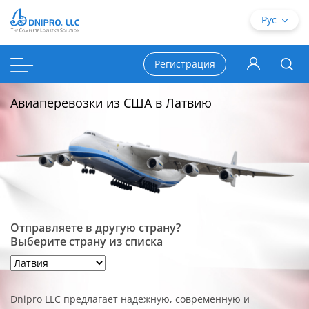
Рус
Регистрация
Авиаперевозки из США в Латвию
Отправляете в другую страну?
Выберите страну из списка
Dnipro LLC предлагает надежную, современную и