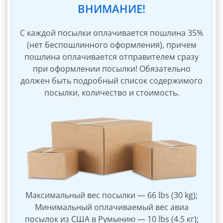
Упаковочные материалы
ВНИМАНИЕ!
Автоматическое выставление инвойсов
С каждой посылки оплачивается пошлина 35%
Оплата инвойса в кабинете
(нет беспошлинного оформления), причем
пошлина оплачивается отправителем сразу
при оформлении посылки! Обязательно
должен быть подробный список содержимого
посылки, количество и стоимость.
Максимальный вес посылки — 66 lbs (30 kg);
Минимальный оплачиваемый вес авиа
посылок из США в Румынию — 10 lbs (4.5 кг);