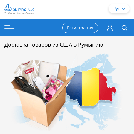
Рус
Регистрация
Доставка товаров из США в Румынию