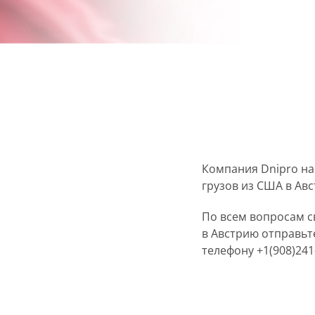
Компания Dnipro на
грузов из США в Ав
По всем вопросам 
в Австрию отправь
телефону +1(908)241