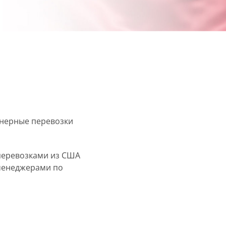
йнерные перевозки
перевозками из США
менеджерами по