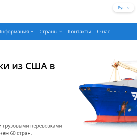
Рус
Информация
Страны
Контакты
О нас
ки из США в
ми грузовыми перевозками
чем 60 стран.