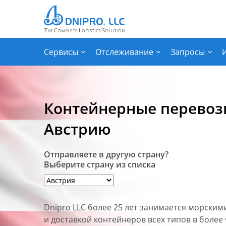
Сервисы
Отслеживание
Запросы
Контейнерные перевоз
Австрию
Отправляете в другую страну?
Выберите страну из списка
Dnipro LLC более 25 лет занимается морски
и доставкой контейнеров всех типов в более 