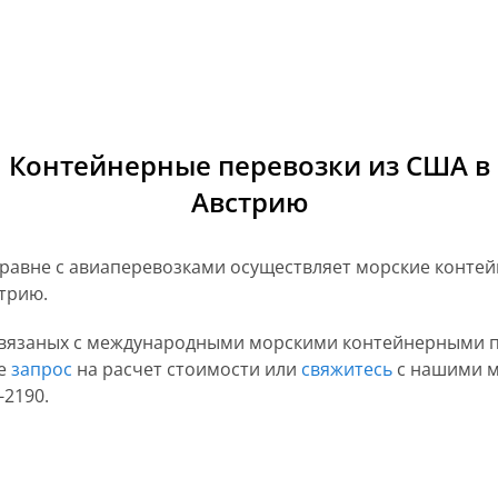
Контейнерные перевозки из США в
Австрию
равне с авиаперевозками осуществляет морские конте
стрию.
связаных с международными морскими контейнерными 
те
запрос
на расчет стоимости или
свяжитесь
с нашими 
-2190.