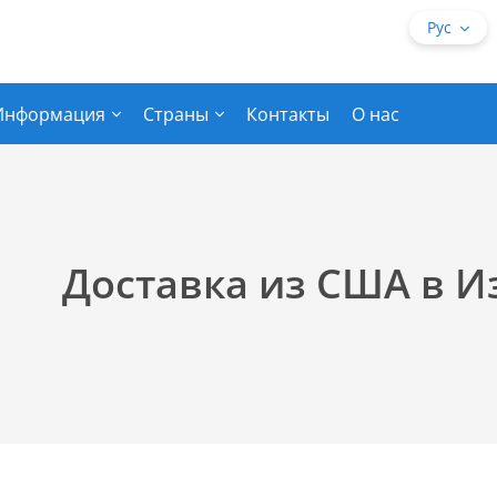
Рус
Информация
Страны
Контакты
О нас
Доставка из США в И