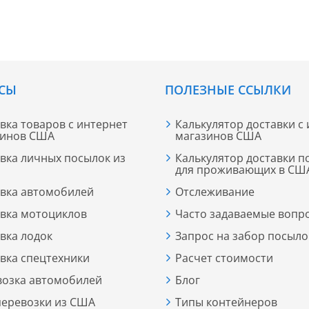
СЫ
ПОЛЕЗНЫЕ ССЫЛКИ
вка товаров с интернет
Калькулятор доставки с
зинов США
магазинов США
вка личных посылок из
Калькулятор доставки п
для проживающих в СШ
вка автомобилей
Отслеживание
вка мотоциклов
Часто задаваемые вопр
вка лодок
Запрос на забор посыло
вка спецтехники
Расчет стоимости
возка автомобилей
Блог
еревозки из США
Типы контейнеров