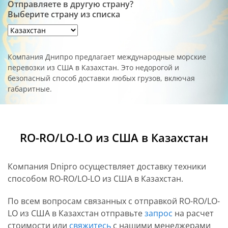
Отправляете в другую страну?
Выберите страну из списка
Компания Днипро предлагает международные морские
перевозки из США в Казахстан. Это недорогой и
безопасный способ доставки любых грузов, включая
габаритные.
RO-RO/LO-LO из США в Казахстан
Компания Dnipro осуществляет доставку техники
способом RO-RO/LO-LO из США в Казахстан.
По всем вопросам связанных с отправкой RO-RO/LO-
LO из США в Казахстан отправьте
запрос
на расчет
стоимости или
свяжитесь
с нашими менеджерами