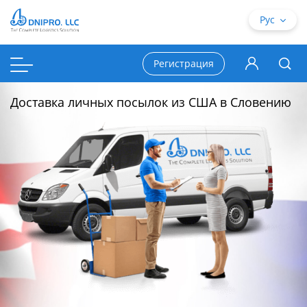
Рус
Регистрация
Доставка личных посылок из США в Словению