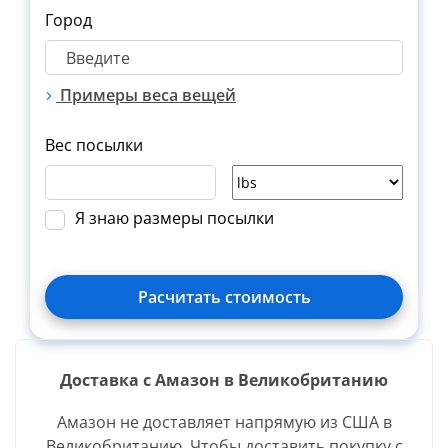
Город
Примеры веса вещей
Вес посылки
Я знаю размеры посылки
Расчитать стоимость
Доставка с Амазон в Великобританию
Вид
Название
Зверн.
Амазон не доставляет напрямую из США в
доставки
Великобританию. Чтобы доставить покупку с