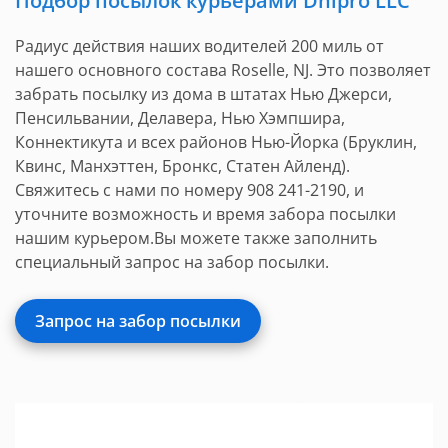
Подбор посылок курьерами Dnipro LLC
Радиус действия наших водителей 200 миль от
нашего основного состава Roselle, NJ. Это позволяет
забрать посылку из дома в штатах Нью Джерси,
Пенсильвании, Делавера, Нью Хэмпшира,
Коннектикута и всех районов Нью-Йорка (Бруклин,
Квинс, Манхэттен, Бронкс, Статен Айленд).
Свяжитесь с нами по номеру 908 241-2190, и
уточните возможность и время забора посылки
нашим курьером.Вы можете также заполнить
специальный запрос на забор посылки.
Запрос на забор посылки