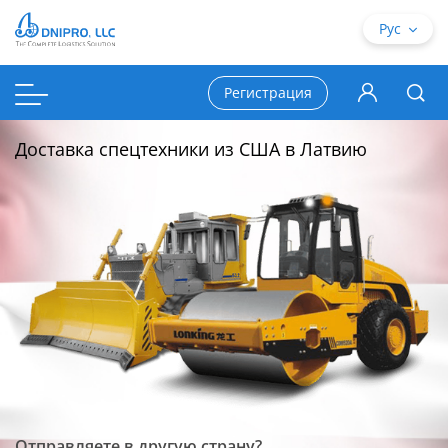
Рус
Регистрация
Доставка спецтехники из США в Латвию
Отправляете в другую страну?