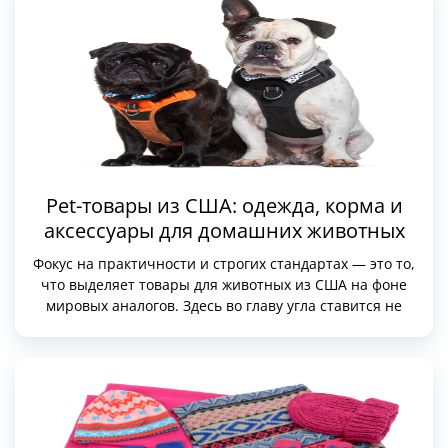
Pet-товары из США: одежда, корма и
аксессуары для домашних животных
Фокус на практичности и строгих стандартах — это то,
что выделяет товары для животных из США на фоне
мировых аналогов. Здесь во главу угла ставится не
декоративный эффект, а решение конкретных задач: от
подготовки питомца к суровому климату до коррекции
рациона при возрастных изменениях.