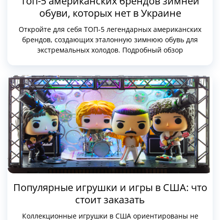
Топ-5 американских брендов зимней
обуви, которых нет в Украине
Откройте для себя ТОП-5 легендарных американских
брендов, создающих эталонную зимнюю обувь для
экстремальных холодов. Подробный обзор
эксклюзивных линеек, уникальных технологий
теплоизоляции и преимуществ прямого заказа
оригиналов из крупнейших магазинов США через
Dnipro LLC.
Популярные игрушки и игры в США: что
стоит заказать
Коллекционные игрушки в США ориентированы не