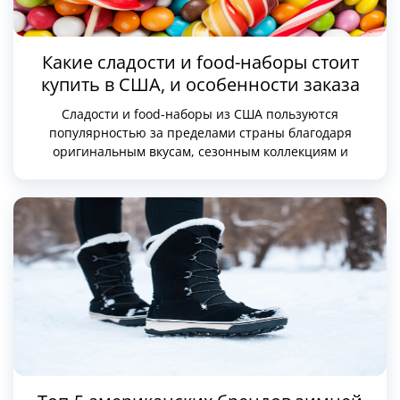
Какие сладости и food-наборы стоит
купить в США, и особенности заказа
Сладости и food-наборы из США пользуются
популярностью за пределами страны благодаря
оригинальным вкусам, сезонным коллекциям и
ограниченным сериям, которых нет в других странах.
Это могут быть шоколад, конфеты, печенье, снэки,
тематические наборы для праздников, а также продукты
местных производителей с уникальными рецептами.