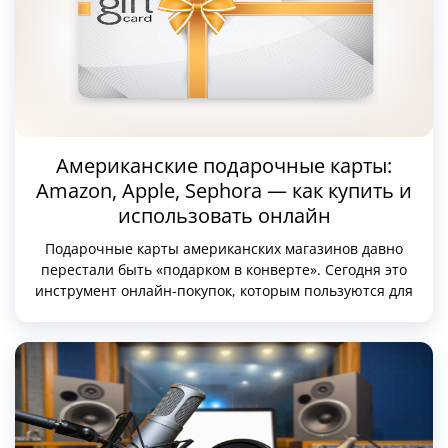
Американские подарочные карты:
Amazon, Apple, Sephora — как купить и
использовать онлайн
Подарочные карты американских магазинов давно
перестали быть «подарком в конверте». Сегодня это
инструмент онлайн-покупок, которым пользуются для
оплаты сервисов, цифровых товаров и физических
заказов в США. Особенно популярны карты Amazon,
Apple и Sephora — у них понятные правила
использования, стабильная работа онлайн и широкая
экосистема товаров.