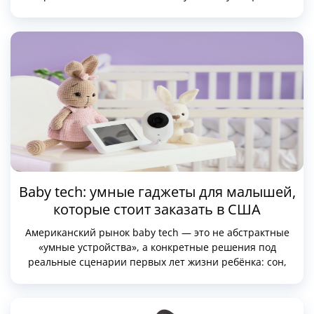
Универсальное питание 12 V, прозрачный подбор по
VIN и развитая инфраструктура онлайн-магазинов
делают США одним из самых удобных направлений для
заказа автоаксессуаров и запчастей.
Baby tech: умные гаджеты для малышей,
которые стоит заказать в США
Американский рынок baby tech — это не абстрактные
«умные устройства», а конкретные решения под
реальные сценарии первых лет жизни ребёнка: сон,
дыхание, кормление, температура в комнате,
удалённый контроль.