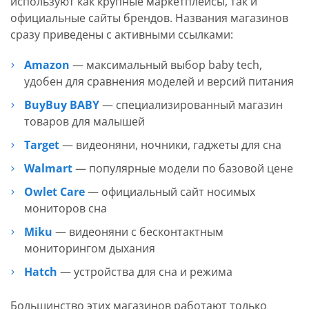
используют как крупные маркетплейсы, так и
официальные сайты брендов. Названия магазинов
сразу приведены с активными ссылками:
Amazon
— максимальный выбор baby tech,
удобен для сравнения моделей и версий питания
BuyBuy BABY
— специализированный магазин
товаров для малышей
Target
— видеоняни, ночники, гаджеты для сна
Walmart
— популярные модели по базовой цене
Owlet Care
— официальный сайт носимых
мониторов сна
Miku
— видеоняни с бесконтактным
мониторингом дыхания
Hatch
— устройства для сна и режима
Большинство этих магазинов работают только